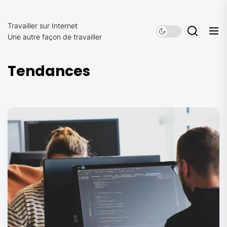
Skip
to
Travailler sur Internet
the
Une autre façon de travailler
content
Tendances